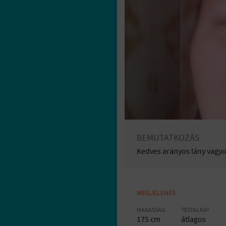
BEMUTATKOZÁS
Kedves aranyos lány vagy
MEGJELENÉS
MAGASSÁG
TESTALKAT
175 cm
átlagos