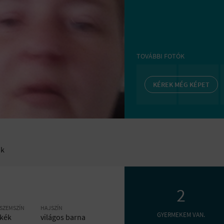
TOVÁBBI FOTÓK
KÉREK MÉG KÉPET
ok
2
SZEMSZÍN
HAJSZÍN
GYERMEKEM VAN.
kék
világos barna