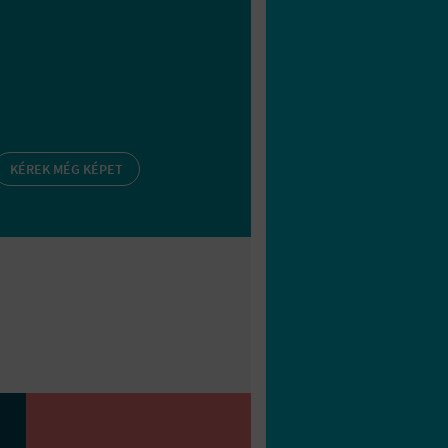
KÉREK MÉG KÉPET