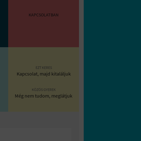
KAPCSOLATBAN
EZT KERES
Kapcsolat, majd kitaláljuk
KÖZÖS GYEREK
Még nem tudom, meglátjuk