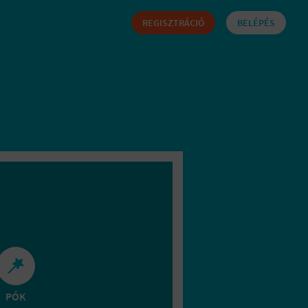
REGISZTRÁCIÓ
BELÉPÉS
PÓK