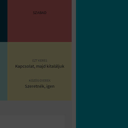
SZABAD
EZT KERES
Kapcsolat, majd kitaláljuk
KÖZÖS GYEREK
Szeretnék, igen