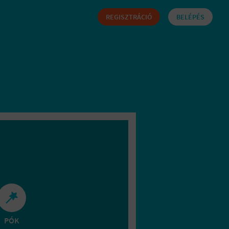
REGISZTRÁCIÓ
BELÉPÉS
PÓK