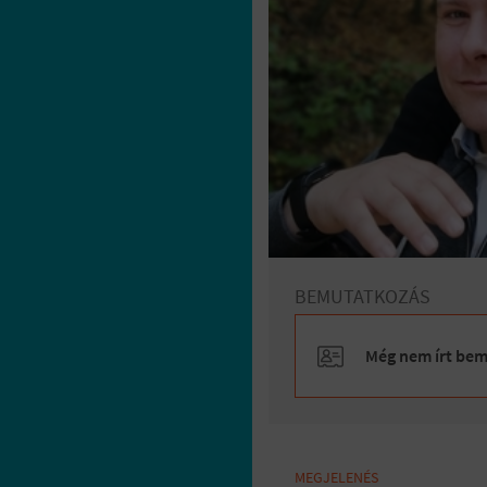
BEMUTATKOZÁS
Még nem írt bemu
MEGJELENÉS