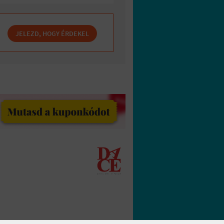
JELEZD, HOGY ÉRDEKEL