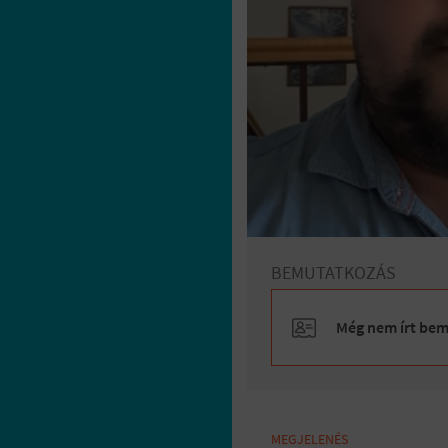
BEMUTATKOZÁS
Még nem írt bemu
MEGJELENÉS