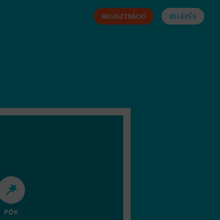
REGISZTRÁCIÓ
BELÉPÉS
PÓK