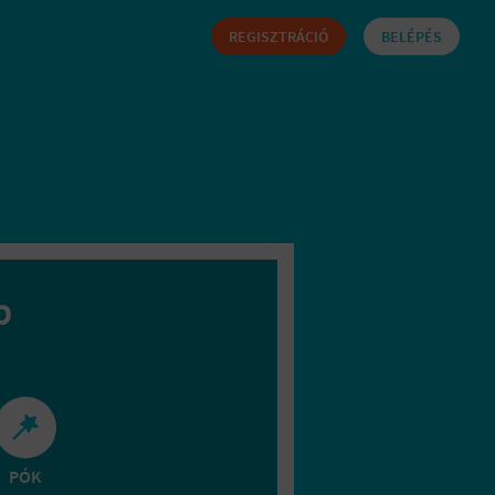
REGISZTRÁCIÓ
BELÉPÉS
b
PÓK