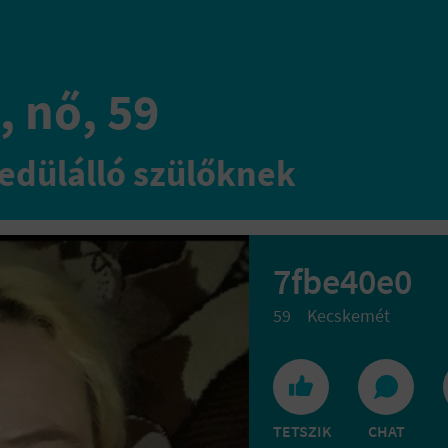
, nő, 59
edülálló szülőknek
7fbe40e0
59
Kecskemét
TETSZIK
CHAT