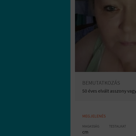
BEMUTATKOZÁS
50 éves elvált asszony va
MEGJELENÉS
MAGASSÁG
TESTALKAT
cm