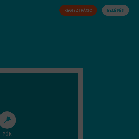
REGISZTRÁCIÓ
BELÉPÉS
PÓK