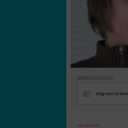
BEMUTATKOZÁS
Még nem írt bemu
MEGJELENÉS