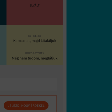
ELVÁLT
EZT KERES
Kapcsolat, majd kitaláljuk
KÖZÖS GYEREK
Még nem tudom, meglátjuk
JELEZD, HOGY ÉRDEKEL