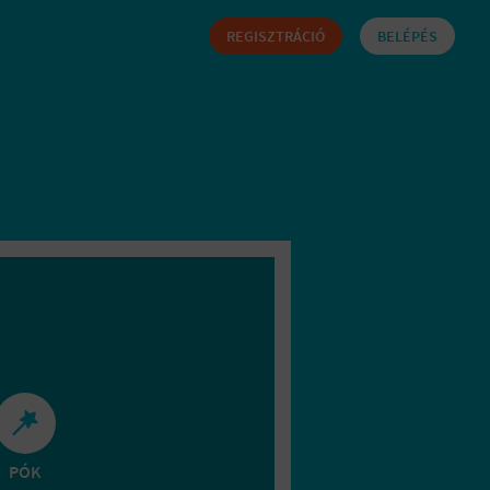
REGISZTRÁCIÓ
BELÉPÉS
PÓK