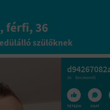
 férfi, 36
edülálló szülőknek
d94267082
36
Kecskemét
TETSZIK
CHAT