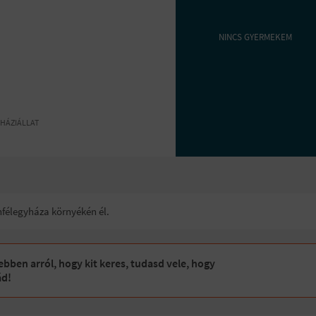
NINCS GYERMEKEM
HÁZIÁLLAT
unfélegyháza környékén él.
bben arról, hogy kit keres, tudasd vele, hogy
ád!