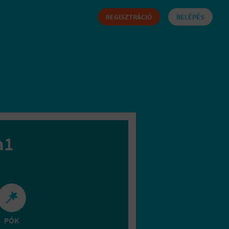
REGISZTRÁCIÓ
BELÉPÉS
a1
PÓK