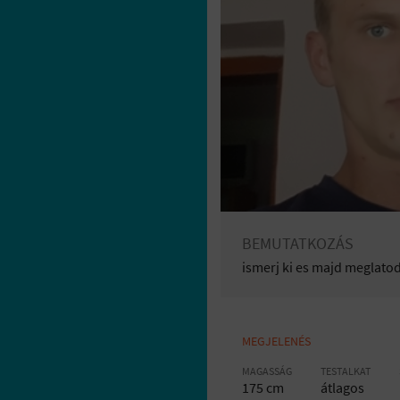
BEMUTATKOZÁS
ismerj ki es majd meglatod
MEGJELENÉS
MAGASSÁG
TESTALKAT
175 cm
átlagos