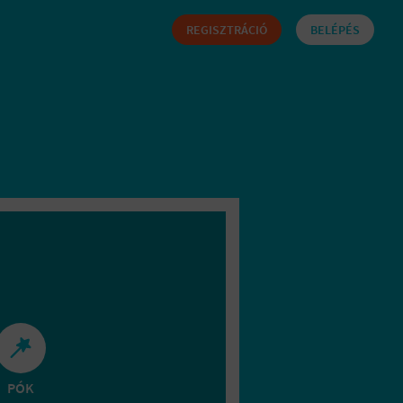
REGISZTRÁCIÓ
BELÉPÉS
PÓK