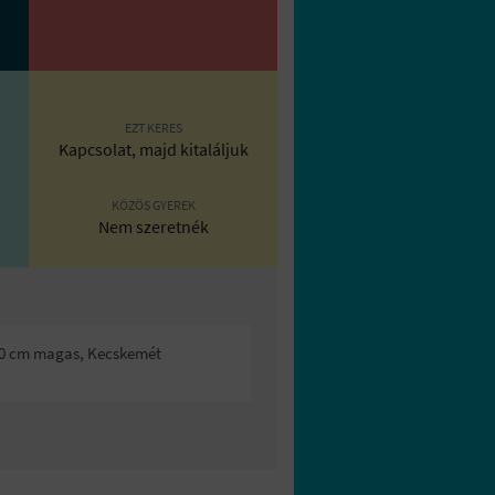
EZT KERES
Kapcsolat, majd kitaláljuk
KÖZÖS GYEREK
Nem szeretnék
-200 cm magas, Kecskemét