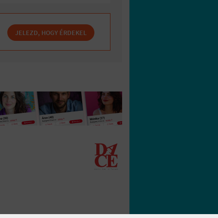
JELEZD, HOGY ÉRDEKEL