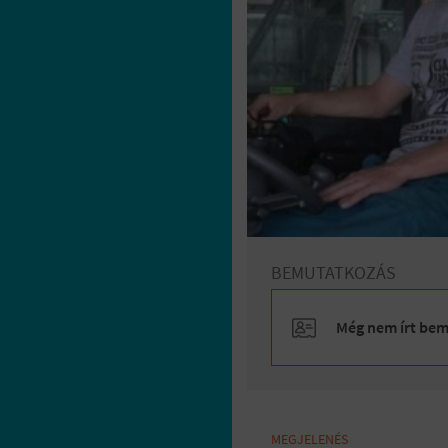
BEMUTATKOZÁS
Még nem írt bemu
MEGJELENÉS