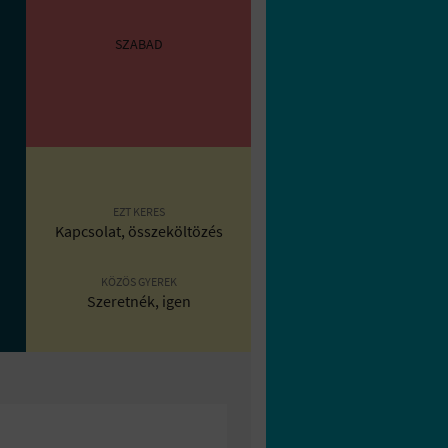
SZABAD
EZT KERES
Kapcsolat, összeköltözés
KÖZÖS GYEREK
Szeretnék, igen