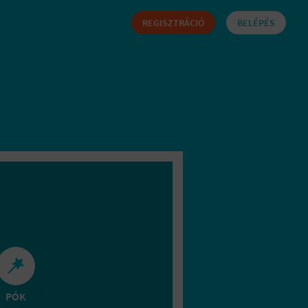
REGISZTRÁCIÓ
BELÉPÉS
PÓK