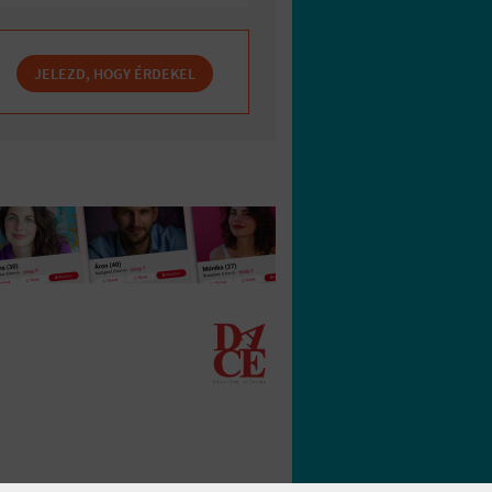
JELEZD, HOGY ÉRDEKEL