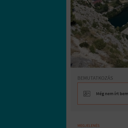
BEMUTATKOZÁS
Még nem írt bemu
MEGJELENÉS