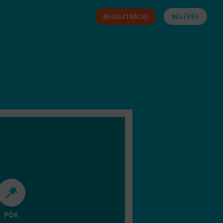
REGISZTRÁCIÓ
BELÉPÉS
PÓK