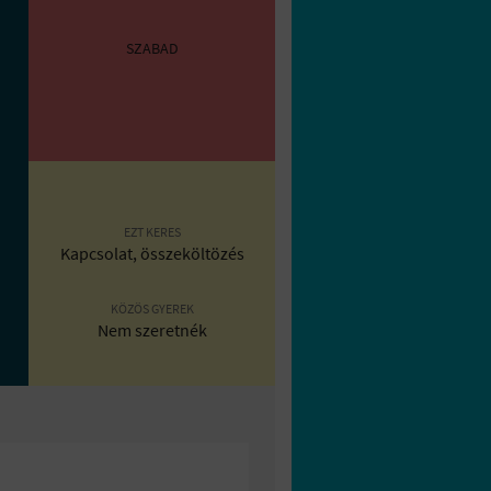
SZABAD
EZT KERES
Kapcsolat, összeköltözés
KÖZÖS GYEREK
Nem szeretnék