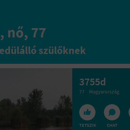
, nő, 77
edülálló szülőknek
3755d
77
Magyarország
TETSZIK
CHAT