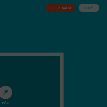
REGISZTRÁCIÓ
BELÉPÉS
PÓK