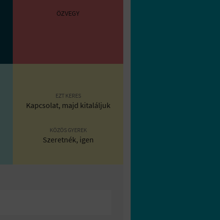
ÖZVEGY
EZT KERES
Kapcsolat, majd kitaláljuk
KÖZÖS GYEREK
Szeretnék, igen