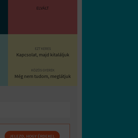
ELVÁLT
EZT KERES
Kapcsolat, majd kitaláljuk
KÖZÖS GYEREK
Még nem tudom, meglátjuk
JELEZD, HOGY ÉRDEKEL