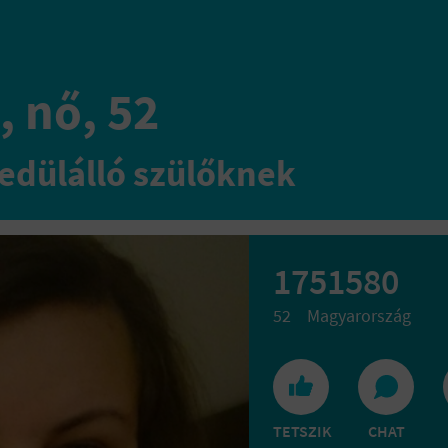
, nő, 52
edülálló szülőknek
1751580
52
Magyarország
TETSZIK
CHAT