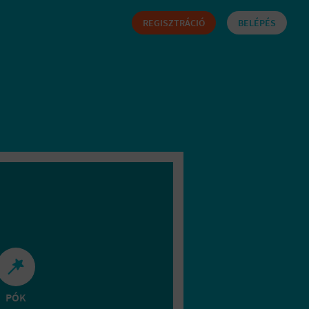
REGISZTRÁCIÓ
BELÉPÉS
PÓK