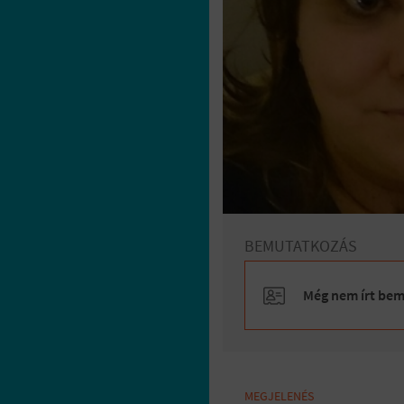
BEMUTATKOZÁS
Még nem írt bemu
MEGJELENÉS