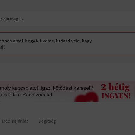
185 cm magas.
bben arról, hogy kit keres, tudasd vele, hogy
ád!
Médiaajánlat
Segítség