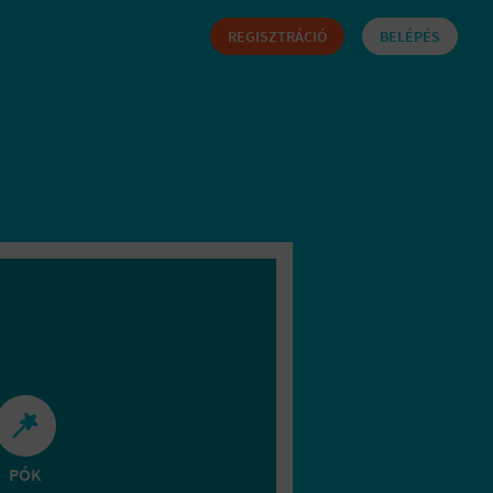
REGISZTRÁCIÓ
BELÉPÉS
PÓK