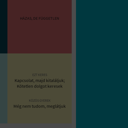
HÁZAS, DE FÜGGETLEN
EZT KERES
Kapcsolat, majd kitaláljuk;
Kötetlen dolgot keresek
KÖZÖS GYEREK
Még nem tudom, meglátjuk