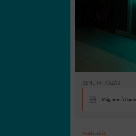
BEMUTATKOZÁS
Még nem írt bemu
MEGJELENÉS