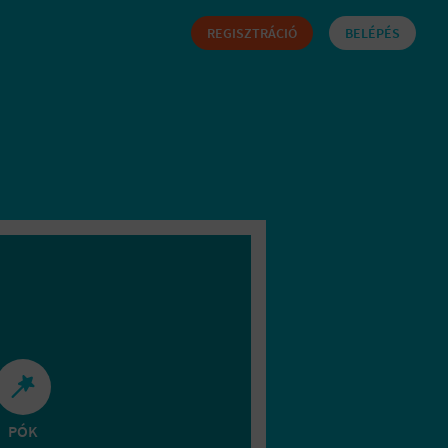
REGISZTRÁCIÓ
BELÉPÉS
PÓK