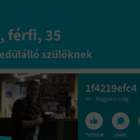
 férfi, 35
edülálló szülőknek
1f4219efc4
35
Magyarország
TETSZIK
CHAT