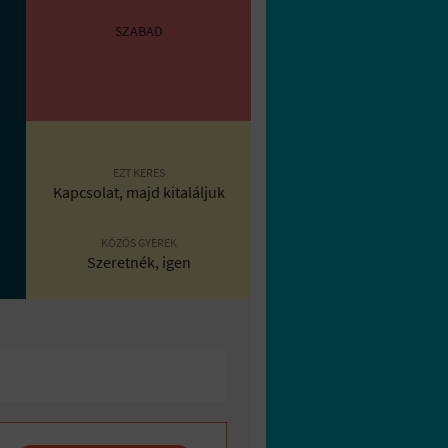
SZABAD
EZT KERES
Kapcsolat, majd kitaláljuk
KÖZÖS GYEREK
Szeretnék, igen