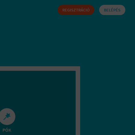
REGISZTRÁCIÓ
BELÉPÉS
PÓK