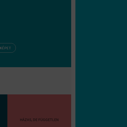
 KÉPET
HÁZAS, DE FÜGGETLEN