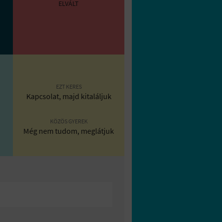
ELVÁLT
EZT KERES
Kapcsolat, majd kitaláljuk
KÖZÖS GYEREK
Még nem tudom, meglátjuk