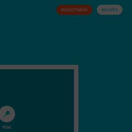
REGISZTRÁCIÓ
BELÉPÉS
PÓK