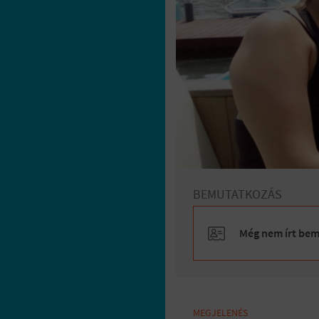
BEMUTATKOZÁS
Még nem írt bemu
MEGJELENÉS