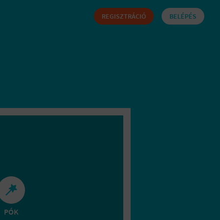
REGISZTRÁCIÓ
BELÉPÉS
PÓK