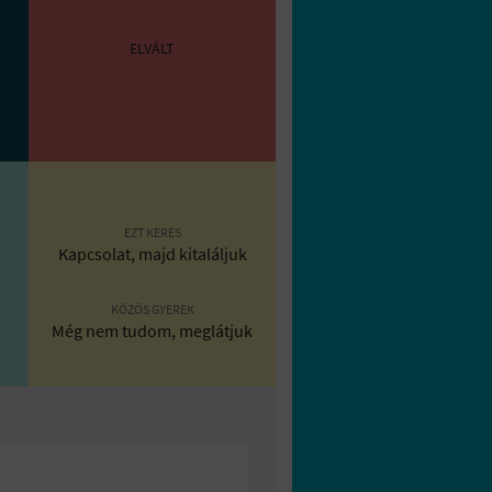
ELVÁLT
EZT KERES
Kapcsolat, majd kitaláljuk
KÖZÖS GYEREK
Még nem tudom, meglátjuk