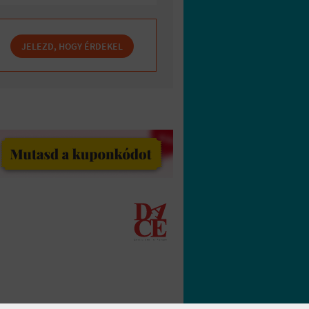
JELEZD, HOGY ÉRDEKEL