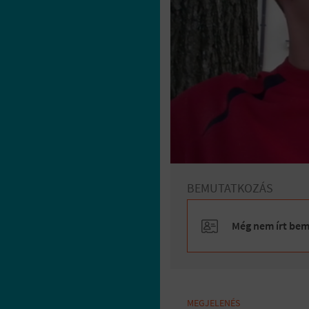
BEMUTATKOZÁS
Még nem írt bemu
MEGJELENÉS