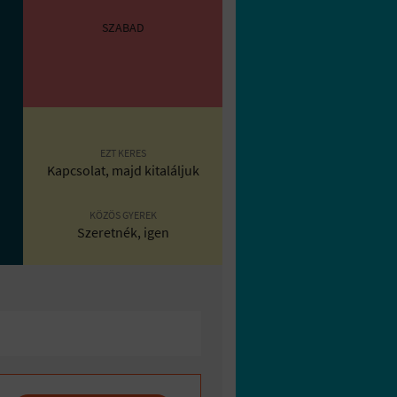
SZABAD
EZT KERES
Kapcsolat, majd kitaláljuk
KÖZÖS GYEREK
Szeretnék, igen