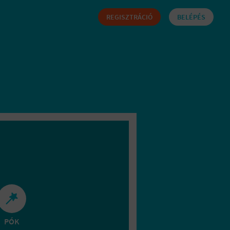
REGISZTRÁCIÓ
BELÉPÉS
PÓK