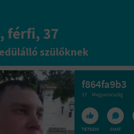
 férfi, 37
edülálló szülőknek
f864fa9b3
37
Magyarország
TETSZIK
CHAT