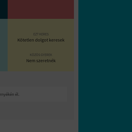
EZT KERES
Kötetlen dolgot keresek
KÖZÖS GYEREK
Nem szeretnék
rnyékén él.