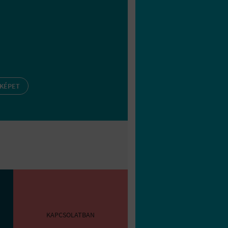
 KÉPET
KAPCSOLATBAN