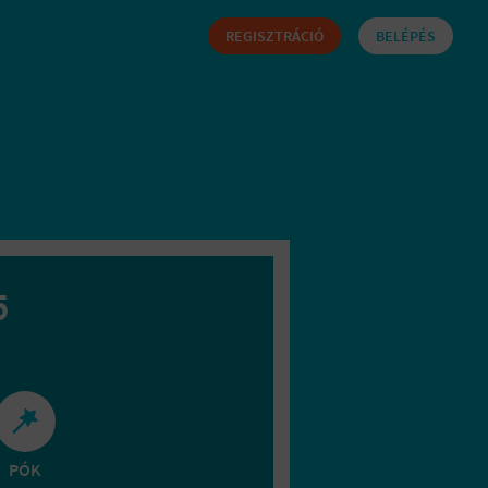
REGISZTRÁCIÓ
BELÉPÉS
5
PÓK