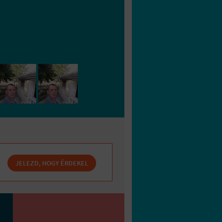
JELEZD, HOGY ÉRDEKEL