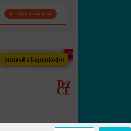
JELEZD, HOGY ÉRDEKEL