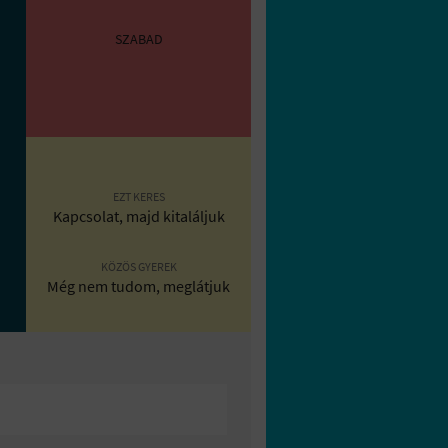
SZABAD
EZT KERES
Kapcsolat, majd kitaláljuk
KÖZÖS GYEREK
Még nem tudom, meglátjuk