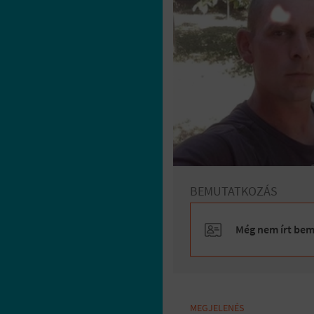
BEMUTATKOZÁS
Még nem írt bemu
MEGJELENÉS