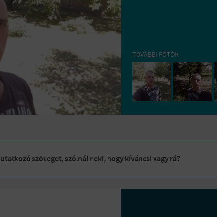
TOVÁBBI FOTÓK
tatkozó szöveget, szólnál neki, hogy kíváncsi vagy rá?