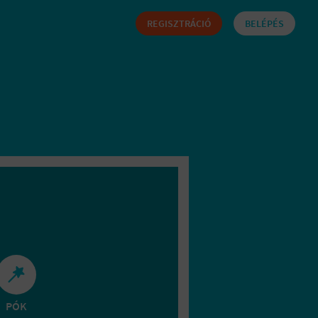
REGISZTRÁCIÓ
BELÉPÉS
PÓK