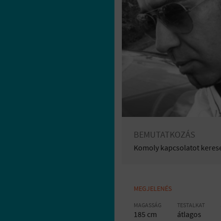
BEMUTATKOZÁS
Komoly kapcsolatot kerese
MEGJELENÉS
MAGASSÁG
TESTALKAT
185 cm
átlagos