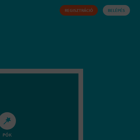
REGISZTRÁCIÓ
BELÉPÉS
PÓK