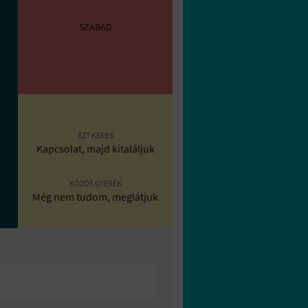
SZABAD
EZT KERES
Kapcsolat, majd kitaláljuk
KÖZÖS GYEREK
Még nem tudom, meglátjuk