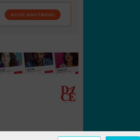
JELEZD, HOGY ÉRDEKEL