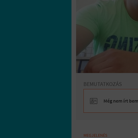
BEMUTATKOZÁS
Még nem írt bemu
MEGJELENÉS