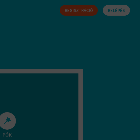
REGISZTRÁCIÓ
BELÉPÉS
PÓK