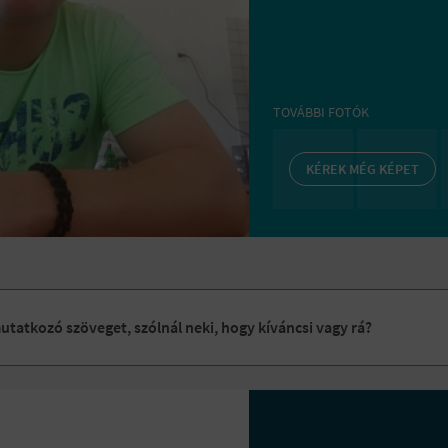
TOVÁBBI FOTÓK
KÉREK MÉG KÉPET
tatkozó szöveget, szólnál neki, hogy kíváncsi vagy rá?