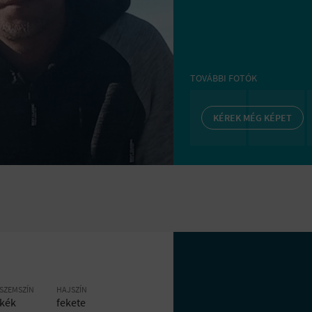
TOVÁBBI FOTÓK
KÉREK MÉG KÉPET
SZEMSZÍN
HAJSZÍN
kék
fekete