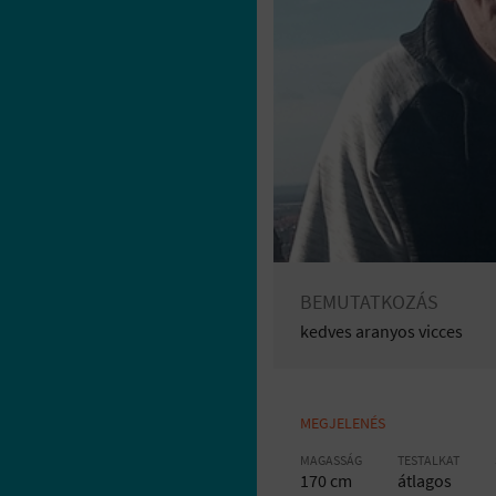
BEMUTATKOZÁS
kedves aranyos vicces
MEGJELENÉS
MAGASSÁG
TESTALKAT
170 cm
átlagos