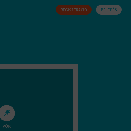
REGISZTRÁCIÓ
BELÉPÉS
PÓK