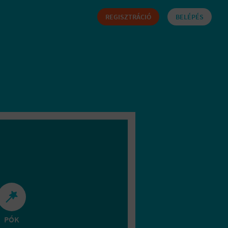
REGISZTRÁCIÓ
BELÉPÉS
PÓK