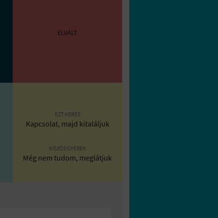
ELVÁLT
EZT KERES
Kapcsolat, majd kitaláljuk
KÖZÖS GYEREK
Még nem tudom, meglátjuk