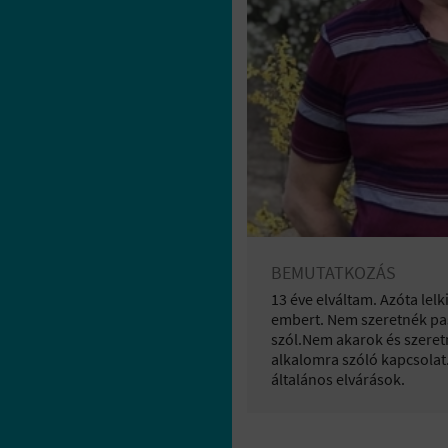
BEMUTATKOZÁS
13 éve elváltam. Azóta lel
embert. Nem szeretnék pas
szól.Nem akarok és szeret
alkalomra szóló kapcsolat
általános elvárások.