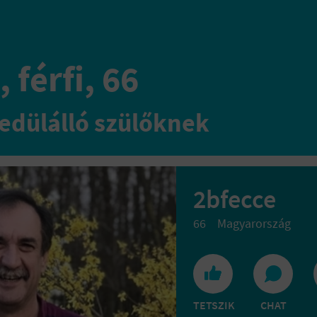
 férfi, 66
edülálló szülőknek
2bfecce
66
Magyarország
TETSZIK
CHAT