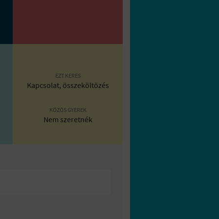
EZT KERES
Kapcsolat, összeköltözés
KÖZÖS GYEREK
Nem szeretnék