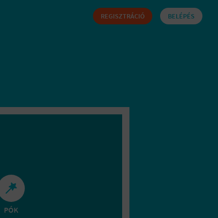
REGISZTRÁCIÓ
BELÉPÉS
PÓK