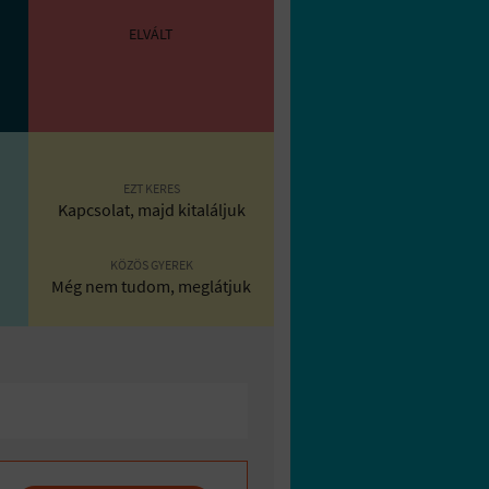
ELVÁLT
EZT KERES
Kapcsolat, majd kitaláljuk
KÖZÖS GYEREK
Még nem tudom, meglátjuk