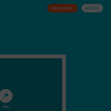
REGISZTRÁCIÓ
BELÉPÉS
PÓK