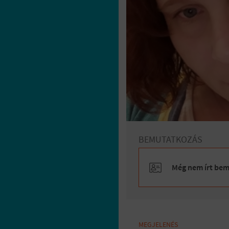
BEMUTATKOZÁS
Még nem írt bemu
MEGJELENÉS