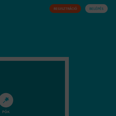
REGISZTRÁCIÓ
BELÉPÉS
PÓK