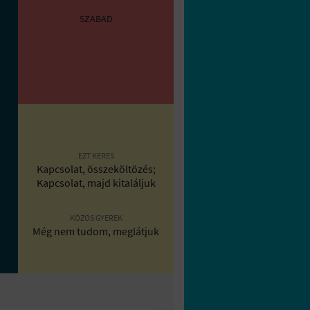
SZABAD
EZT KERES
Kapcsolat, összeköltözés;
Kapcsolat, majd kitaláljuk
KÖZÖS GYEREK
Még nem tudom, meglátjuk