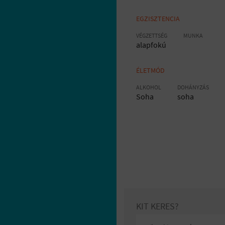
EGZISZTENCIA
VÉGZETTSÉG
MUNKA
alapfokú
ÉLETMÓD
ALKOHOL
DOHÁNYZÁS
Soha
soha
KIT KERES?