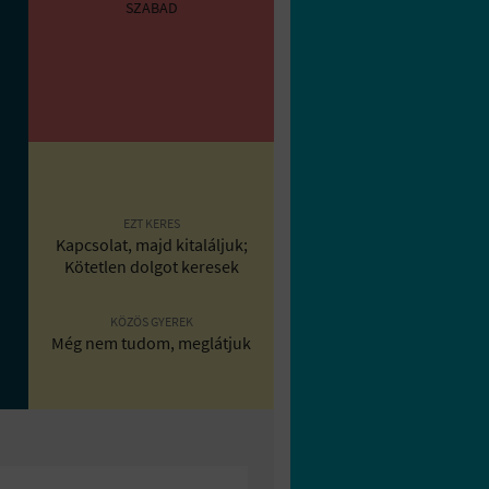
SZABAD
EZT KERES
Kapcsolat, majd kitaláljuk;
Kötetlen dolgot keresek
KÖZÖS GYEREK
Még nem tudom, meglátjuk