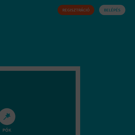
REGISZTRÁCIÓ
BELÉPÉS
PÓK