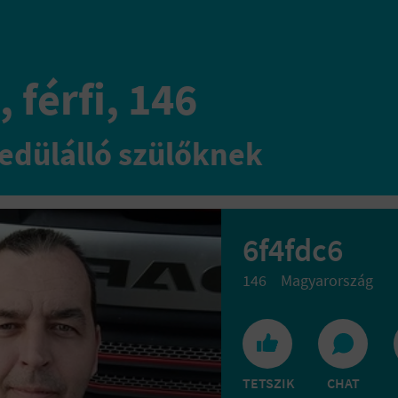
 férfi, 146
edülálló szülőknek
6f4fdc6
146
Magyarország
TETSZIK
CHAT