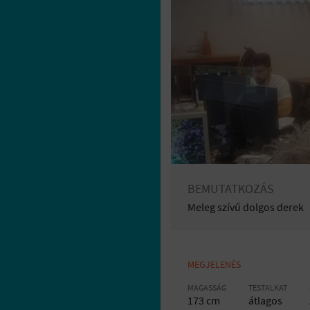
BEMUTATKOZÁS
Meleg szívű dolgos derek
MEGJELENÉS
MAGASSÁG
TESTALKAT
173 cm
átlagos