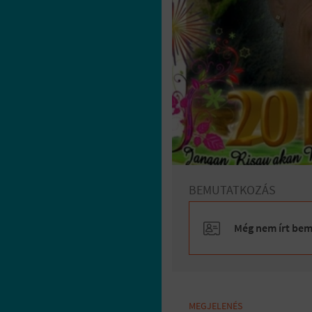
BEMUTATKOZÁS
Még nem írt bemu
MEGJELENÉS