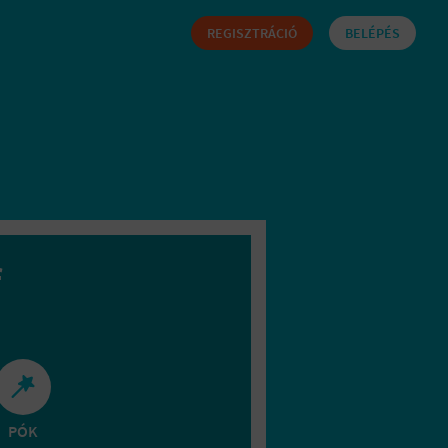
REGISZTRÁCIÓ
BELÉPÉS
f
PÓK