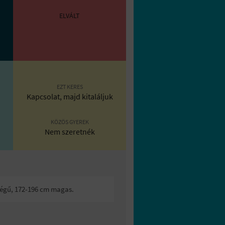
ELVÁLT
EZT KERES
Kapcsolat, majd kitaláljuk
KÖZÖS GYEREK
Nem szeretnék
tségű, 172-196 cm magas.