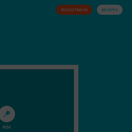
REGISZTRÁCIÓ
BELÉPÉS
PÓK