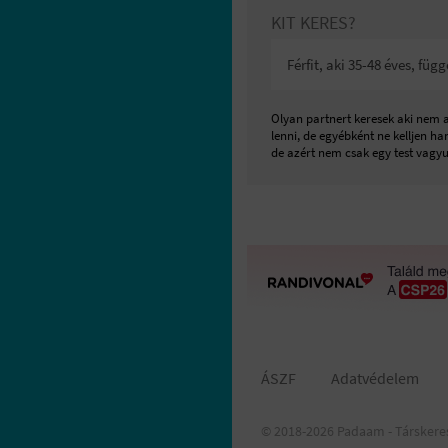
KIT KERES?
Férfit, aki 35-48 éves, fü
Olyan partnert keresek aki nem a
lenni, de egyébként ne kelljen h
de azért nem csak egy test vagyu
ÁSZF
Adatvédelem
© 2018-2026 Padaam - Társkere