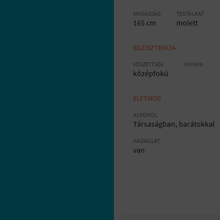
MAGASSÁG
TESTALKAT
165 cm
molett
EGZISZTENCIA
VÉGZETTSÉG
MUNKA
középfokú
ÉLETMÓD
ALKOHOL
Társaságban, barátokkal
HÁZIÁLLAT
van