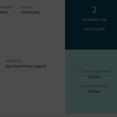
2
SZEMSZÍN
HAJSZÍN
zöld
melírozott
GYERMEKEM VAN.
VELEM ÉL(NEK)
DOHÁNYZÁS
épp leszokóban vagyok
A LEGFIATALABB GYEREK
20 éves
A LEGIDŐSEBB GYEREK
28 éves