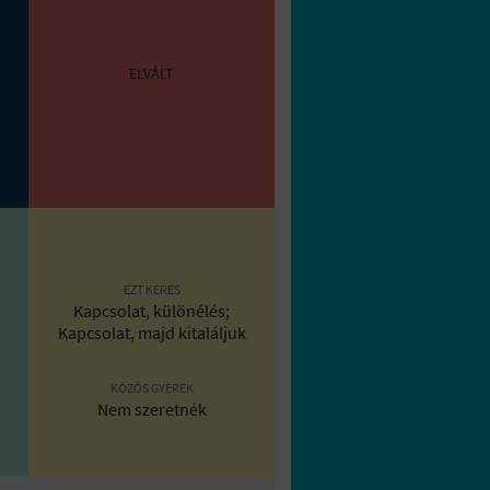
ELVÁLT
EZT KERES
Kapcsolat, különélés;
Kapcsolat, majd kitaláljuk
KÖZÖS GYEREK
Nem szeretnék