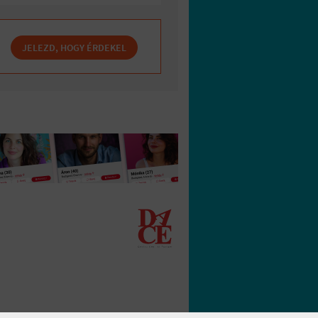
JELEZD, HOGY ÉRDEKEL