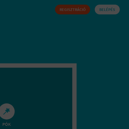
REGISZTRÁCIÓ
BELÉPÉS
PÓK