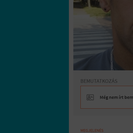
BEMUTATKOZÁS
Még nem írt bemu
MEGJELENÉS