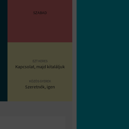
SZABAD
EZT KERES
Kapcsolat, majd kitaláljuk
KÖZÖS GYEREK
Szeretnék, igen