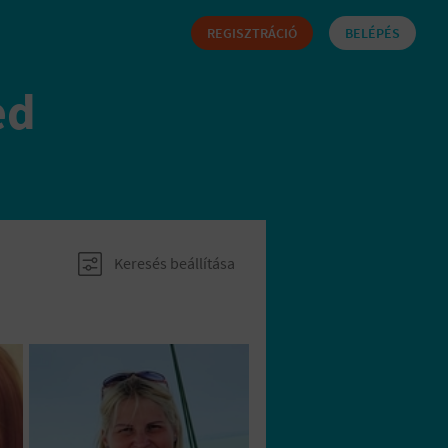
REGISZTRÁCIÓ
BELÉPÉS
ed
Keresés beállítása