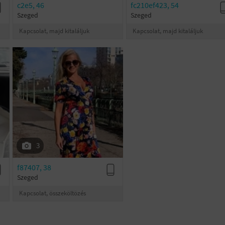
c2e5, 46
fc210ef423, 54
Szeged
Szeged
Kapcsolat, majd kitaláljuk
Kapcsolat, majd kitaláljuk
3
f87407, 38
Szeged
Kapcsolat, összeköltözés